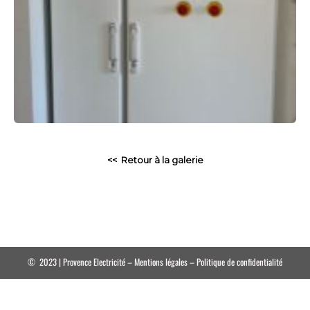
<< Retour à la galerie
© 2023 | Provence Electricité – Mentions légales – Politique de confidentialité